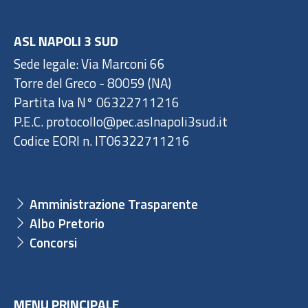
ASL NAPOLI 3 SUD
Sede legale: Via Marconi 66
Torre del Greco - 80059 (NA)
Partita Iva N° 06322711216
P.E.C. protocollo@pec.aslnapoli3sud.it
Codice EORI n. IT06322711216
Amministrazione Trasparente
Albo Pretorio
Concorsi
MENU PRINCIPALE