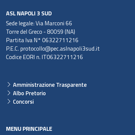
ASL NAPOLI 3 SUD
Sede legale: Via Marconi 66
Torre del Greco - 80059 (NA)
Partita Iva N° 06322711216
P.E.C. protocollo@pec.aslnapoli3sud.it
Codice EORI n. IT06322711216
Amministrazione Trasparente
Albo Pretorio
Concorsi
MENU PRINCIPALE