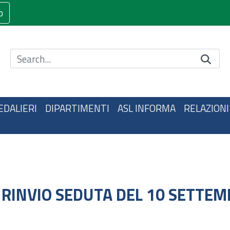
o
Cerca nel sito
EDALIERI
DIPARTIMENTI
ASL INFORMA
RELAZIONI
- RINVIO SEDUTA DEL 10 SETTE