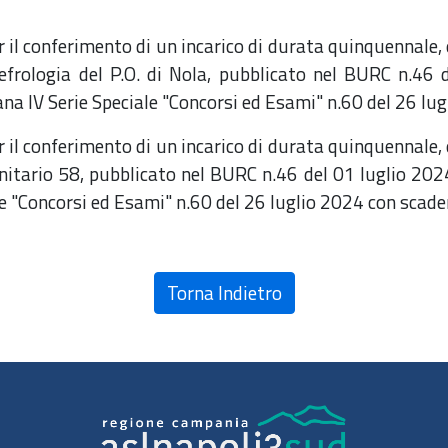
per il conferimento di un incarico di durata quinquennale
frologia del P.O. di Nola, pubblicato nel BURC n.46 d
iana IV Serie Speciale "Concorsi ed Esami" n.60 del 26 
per il conferimento di un incarico di durata quinquennale
itario 58, pubblicato nel BURC n.46 del 01 luglio 2024
ale "Concorsi ed Esami" n.60 del 26 luglio 2024 con sca
Torna Indietro