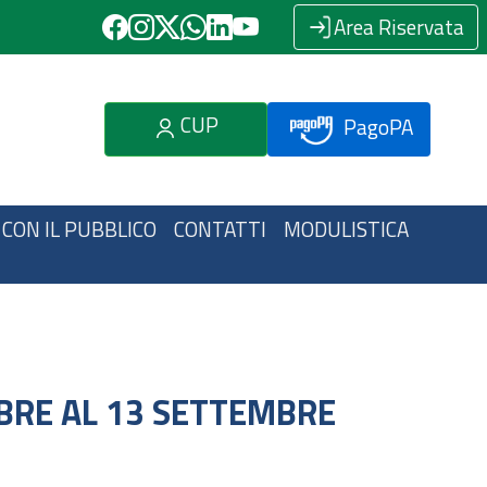
Area Riservata
CUP
PagoPA
 CON IL PUBBLICO
CONTATTI
MODULISTICA
MBRE AL 13 SETTEMBRE