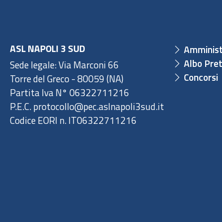
ASL NAPOLI 3 SUD
Amminist
Albo Pret
Sede legale: Via Marconi 66
Concorsi
Torre del Greco - 80059 (NA)
Partita Iva N° 06322711216
P.E.C. protocollo@pec.aslnapoli3sud.it
Codice EORI n. IT06322711216