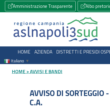
Amministrazione Trasparente
Albo pretori
HOME
AZIENDA
DISTRETTI E PRESIDI OSP
Italiano
▼
HOME
> AVVISI E BANDI
AVVISO DI SORTEGGIO 
C.A.