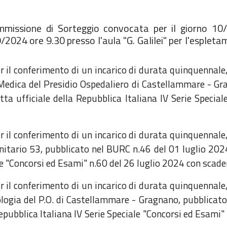
mmissione di Sorteggio convocata per il giorno 10/
/2024 ore 9.30 presso l'aula "G. Galilei" per l'espleta
per il conferimento di un incarico di durata quinquennal
 Medica del Presidio Ospedaliero di Castellammare - Gr
tta ufficiale della Repubblica Italiana IV Serie Specia
per il conferimento di un incarico di durata quinquennal
itario 53, pubblicato nel BURC n.46 del 01 luglio 2024
ale "Concorsi ed Esami" n.60 del 26 luglio 2024 con sca
per il conferimento di un incarico di durata quinquennal
logia del P.O. di Castellammare - Gragnano, pubblicato
Repubblica Italiana IV Serie Speciale "Concorsi ed Esami