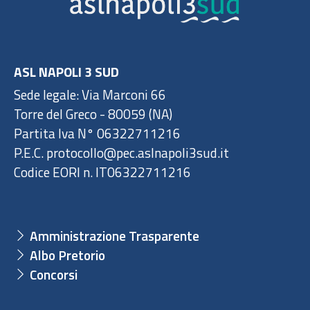
ASL NAPOLI 3 SUD
Sede legale: Via Marconi 66
Torre del Greco - 80059 (NA)
Partita Iva N° 06322711216
P.E.C. protocollo@pec.aslnapoli3sud.it
Codice EORI n. IT06322711216
Amministrazione Trasparente
Albo Pretorio
Concorsi