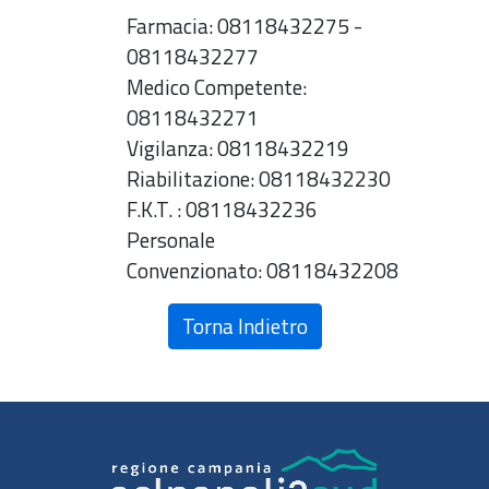
Farmacia: 08118432275 -
08118432277
Medico Competente:
08118432271
Vigilanza: 08118432219
Riabilitazione: 08118432230
F.K.T. : 08118432236
Personale
Convenzionato: 08118432208
Torna Indietro