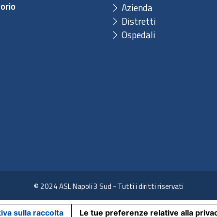
orio
Azienda
Distretti
Ospedali
© 2024 ASL Napoli 3 Sud - Tutti i diritti riservati
iva sulla raccolta
Le tue preferenze relative alla priva