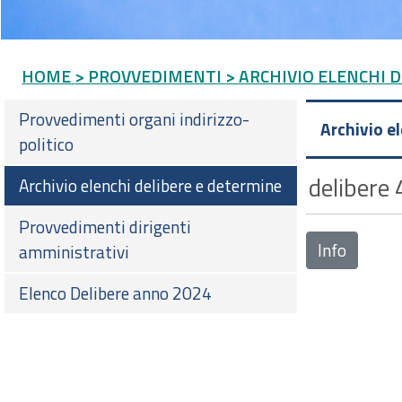
HOME
> PROVVEDIMENTI
> ARCHIVIO ELENCHI 
Provvedimenti organi indirizzo-
Archivio e
politico
delibere 
Archivio elenchi delibere e determine
Provvedimenti dirigenti
Info
amministrativi
Elenco Delibere anno 2024