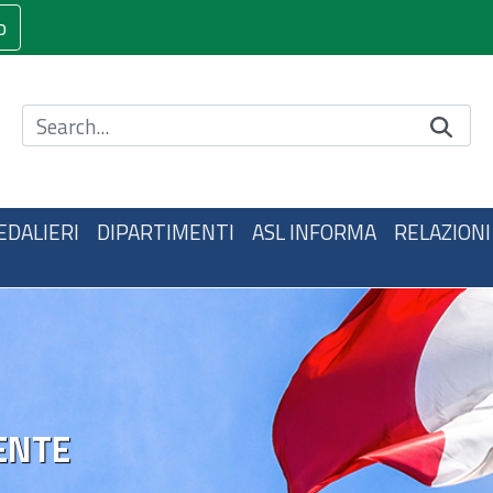
o
Cerca nel sito
EDALIERI
DIPARTIMENTI
ASL INFORMA
RELAZIONI
ENTE