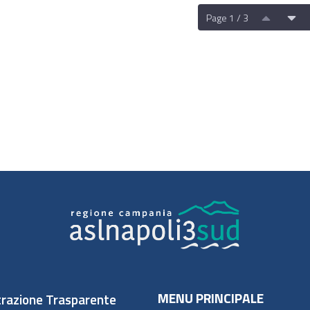
Page 1 / 3
MENU PRINCIPALE
razione Trasparente