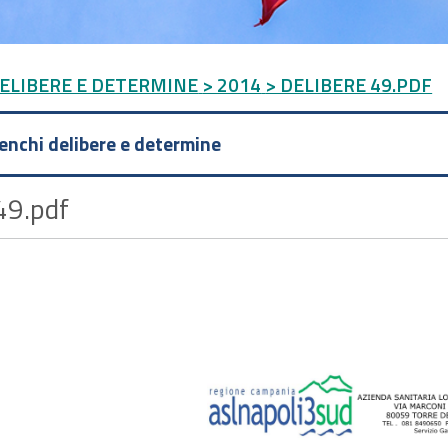
DELIBERE E DETERMINE
> 2014
> DELIBERE 49.PDF
lenchi delibere e determine
49.pdf