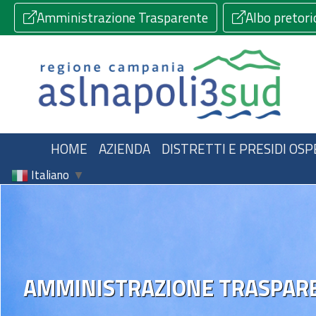
Amministrazione Trasparente
Albo pretori
HOME
AZIENDA
DISTRETTI E PRESIDI OSP
Italiano
▼
AMMINISTRAZIONE TRASPAR