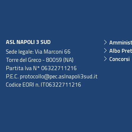
ASL NAPOLI 3 SUD
Amminist
Albo Pret
Sede legale: Via Marconi 66
Concorsi
Torre del Greco - 80059 (NA)
Partita Iva N° 06322711216
P.E.C. protocollo@pec.aslnapoli3sud.it
Codice EORI n. IT06322711216