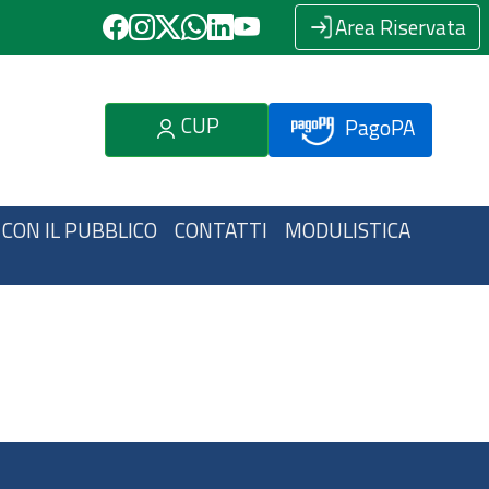
Area Riservata
CUP
PagoPA
 CON IL PUBBLICO
CONTATTI
MODULISTICA