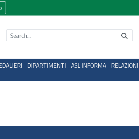
o
Cerca nel sito
EDALIERI
DIPARTIMENTI
ASL INFORMA
RELAZIONI