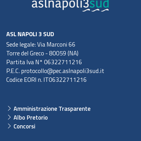
ASL NAPOLI 3 SUD
Sede legale: Via Marconi 66
Torre del Greco - 80059 (NA)
Partita Iva N° 06322711216
P.E.C. protocollo@pec.aslnapoli3sud.it
Codice EORI n. IT06322711216
Amministrazione Trasparente
Albo Pretorio
Concorsi