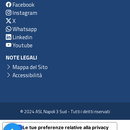
Facebook
Instagram
X
Whatsapp
Linkedin
Youtube
NOTE LEGALI
Mappa del Sito
Accessibilità
© 2024 ASL Napoli 3 Sud - Tutti i diritti riservati
Le tue preferenze relative alla privacy