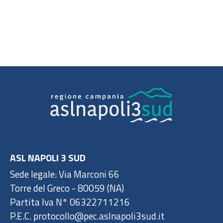
ASL NAPOLI 3 SUD
Sede legale: Via Marconi 66
Torre del Greco - 80059 (NA)
Partita Iva N° 06322711216
P.E.C. protocollo@pec.aslnapoli3sud.it