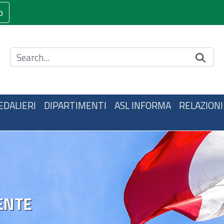
o
Cerca nel sito
EDALIERI
DIPARTIMENTI
ASL INFORMA
RELAZIONI
ENTE