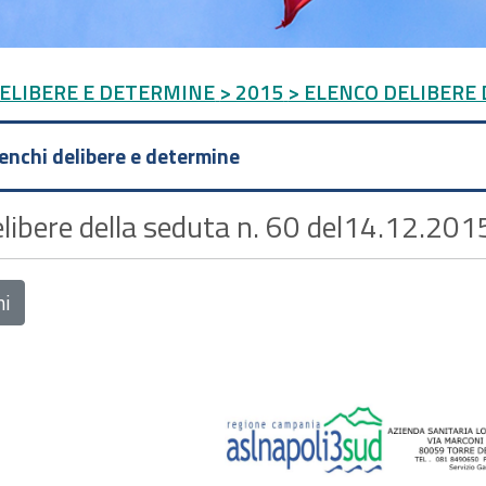
DELIBERE E DETERMINE
> 2015
> ELENCO DELIBERE 
lenchi delibere e determine
libere della seduta n. 60 del14.12.201
ni