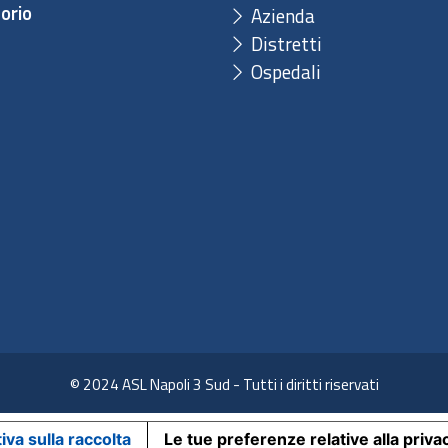
orio
Azienda
Distretti
Ospedali
© 2024 ASL Napoli 3 Sud - Tutti i diritti riservati
iva sulla raccolta
Le tue preferenze relative alla priva