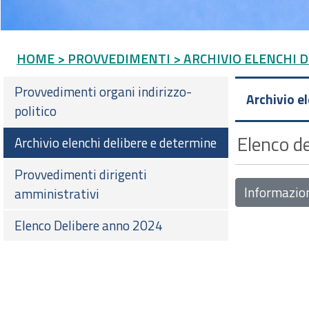
HOME
> PROVVEDIMENTI
> ARCHIVIO ELENCHI 
Provvedimenti organi indirizzo-
Archivio e
politico
Elenco de
Archivio elenchi delibere e determine
Provvedimenti dirigenti
Informazio
amministrativi
Elenco Delibere anno 2024