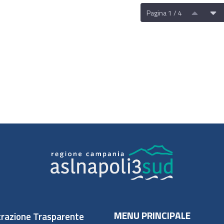
Pagina 1 / 4
MENU PRINCIPALE
razione Trasparente