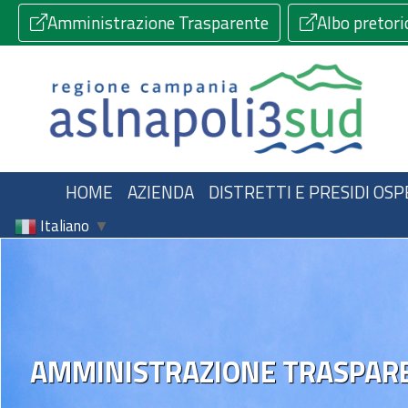
Amministrazione Trasparente
Albo pretori
HOME
AZIENDA
DISTRETTI E PRESIDI OSP
Italiano
▼
AMMINISTRAZIONE TRASPAR