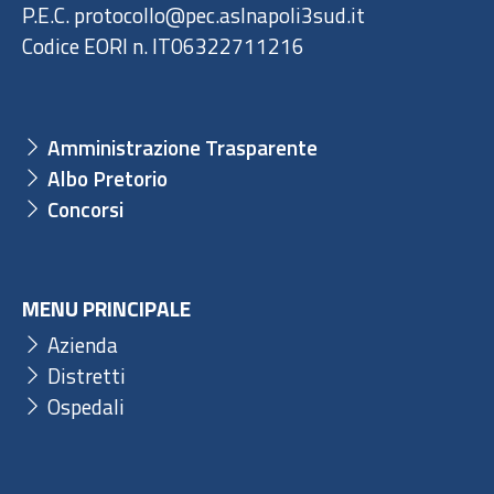
P.E.C. protocollo@pec.aslnapoli3sud.it
Codice EORI n. IT06322711216
Amministrazione Trasparente
Albo Pretorio
Concorsi
MENU PRINCIPALE
Azienda
Distretti
Ospedali