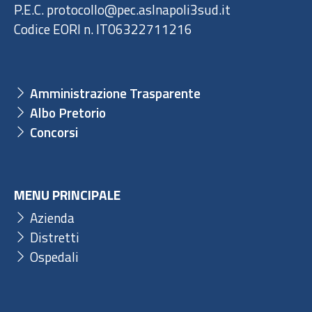
P.E.C. protocollo@pec.aslnapoli3sud.it
Codice EORI n. IT06322711216
Amministrazione Trasparente
Albo Pretorio
Concorsi
MENU PRINCIPALE
Azienda
Distretti
Ospedali