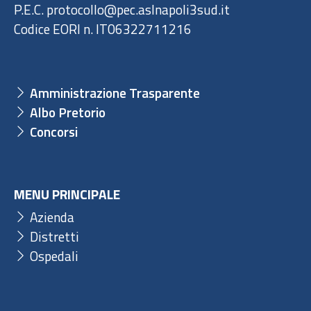
P.E.C. protocollo@pec.aslnapoli3sud.it
Codice EORI n. IT06322711216
Amministrazione Trasparente
Albo Pretorio
Concorsi
MENU PRINCIPALE
Azienda
Distretti
Ospedali