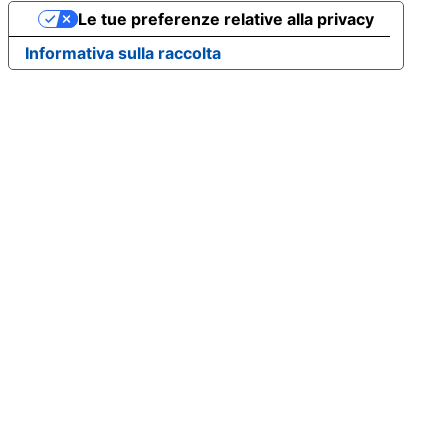
Le tue preferenze relative alla privacy
Informativa sulla raccolta