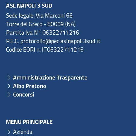
ASL NAPOLI 3 SUD
Sede legale: Via Marconi 66
Torre del Greco - 80059 (NA)
Partita Iva N° 06322711216
P.E.C. protocollo@pec.aslnapoli3sud.it
Codice EORI n. IT06322711216
Amministrazione Trasparente
Albo Pretorio
Concorsi
MENU PRINCIPALE
Azienda