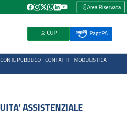
Area Riservata
CUP
PagoPA
 CON IL PUBBLICO
CONTATTI
MODULISTICA
UITA' ASSISTENZIALE