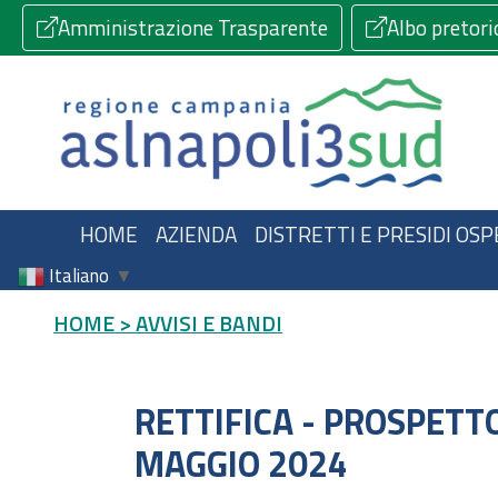
Amministrazione Trasparente
Albo pretori
HOME
AZIENDA
DISTRETTI E PRESIDI OSP
Italiano
▼
HOME
> AVVISI E BANDI
RETTIFICA - PROSPETT
MAGGIO 2024