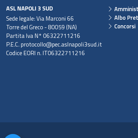
ASL NAPOLI 3 SUD
Amminist
Albo Pret
Sede legale: Via Marconi 66
Concorsi
Torre del Greco - 80059 (NA)
Partita Iva N° 06322711216
P.E.C. protocollo@pec.aslnapoli3sud.it
Codice EORI n. IT06322711216