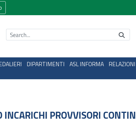
o
Cerca nel sito
EDALIERI
DIPARTIMENTI
ASL INFORMA
RELAZIONI
O INCARICHI PROVVISORI CONTIN