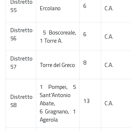
Distretto
6
Ercolano
C.A.
55
Distretto
5 Boscoreale,
6
C.A.
56
1 Torre A.
Distretto
8
Torre del Greco
C.A.
57
1 Pompei, 5
Sant'Antonio
Distretto
13
Abate,
C.A.
58
6 Gragnano, 1
Agerola