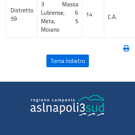
3 Massa
Distretto
Lubrense, 6
14
C.A.
59
Meta, 5
Moiano
Torna Indietro