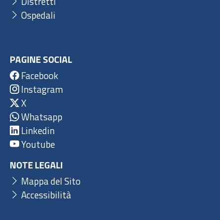
Distretti
Ospedali
PAGINE SOCIAL
Facebook
Instagram
X
Whatsapp
Linkedin
Youtube
NOTE LEGALI
Mappa del Sito
Accessibilità