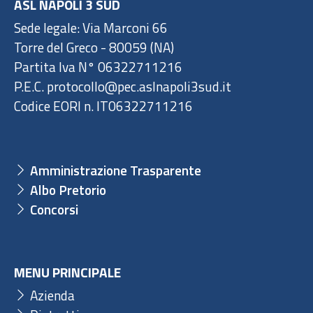
ASL NAPOLI 3 SUD
Sede legale: Via Marconi 66
Torre del Greco - 80059 (NA)
Partita Iva N° 06322711216
P.E.C. protocollo@pec.aslnapoli3sud.it
Codice EORI n. IT06322711216
Amministrazione Trasparente
Albo Pretorio
Concorsi
MENU PRINCIPALE
Azienda