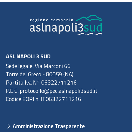
ASL NAPOLI 3 SUD
Sede legale: Via Marconi 66
Torre del Greco - 80059 (NA)
Partita Iva N° 06322711216
P.E.C. protocollo@pec.aslnapoli3sud.it
Codice EORI n. IT06322711216
Amministrazione Trasparente