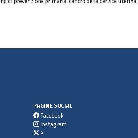
ing di prevenzione primaria: cancro della cervice uterina,
PAGINE SOCIAL
Facebook
Instagram
X