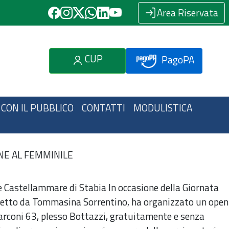
Area Riservata
CUP
PagoPA
 CON IL PUBBLICO
CONTATTI
MODULISTICA
NE AL FEMMINILE
 e Castellammare di Stabia In occasione della Giornata
 diretto da Tommasina Sorrentino, ha organizzato un open
Marconi 63, plesso Bottazzi, gratuitamente e senza