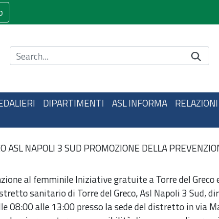
o
Cerca nel sito
EDALIERI
DIPARTIMENTI
ASL INFORMA
RELAZIONI
O ASL NAPOLI 3 SUD PROMOZIONE DELLA PREVENZIO
zione al femminile Iniziative gratuite a Torre del Greco
istretto sanitario di Torre del Greco, Asl Napoli 3 Sud,
le 08:00 alle 13:00 presso la sede del distretto in via 