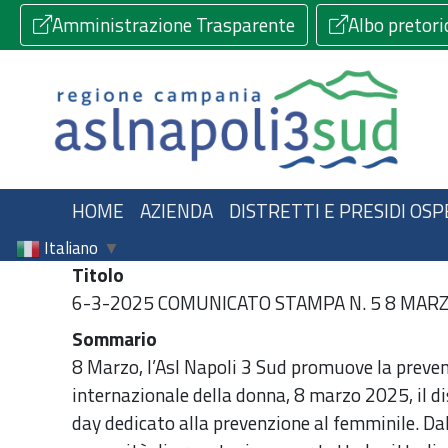
Amministrazione Trasparente
Albo pretori
HOME
AZIENDA
DISTRETTI E PRESIDI OSP
Italiano
▼
Titolo
6-3-2025 COMUNICATO STAMPA N. 5 8 MARZ
Sommario
8 Marzo, l’Asl Napoli 3 Sud promuove la preven
internazionale della donna, 8 marzo 2025, il d
day dedicato alla prevenzione al femminile. Dal