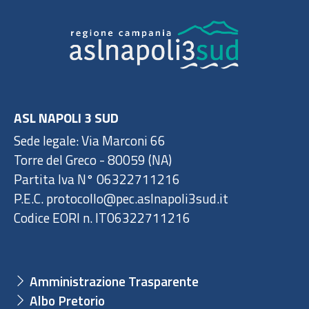
ASL NAPOLI 3 SUD
Sede legale: Via Marconi 66
Torre del Greco - 80059 (NA)
Partita Iva N° 06322711216
P.E.C. protocollo@pec.aslnapoli3sud.it
Codice EORI n. IT06322711216
Amministrazione Trasparente
Albo Pretorio