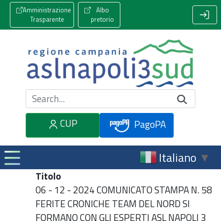
Amministrazione
Albo
Trasparente
pretorio
Cerca nel sito
CUP
PagoPA
Italiano
▼
Titolo
06 - 12 - 2024 COMUNICATO STAMPA N. 58
FERITE CRONICHE TEAM DEL NORD SI
FORMANO CON GLI ESPERTI ASL NAPOLI 3