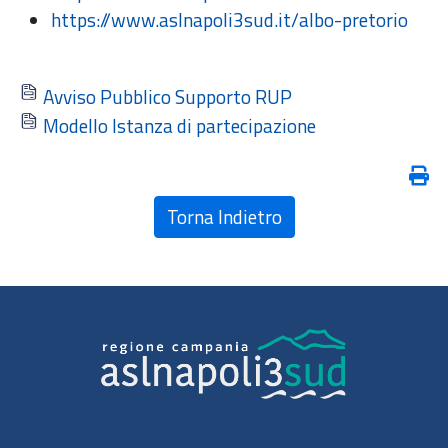
https://www.aslnapoli3sud.it/albo-pretorio
Avviso Pubblico Supporto RUP
Modello Istanza di partecipazione
Torna Indietro