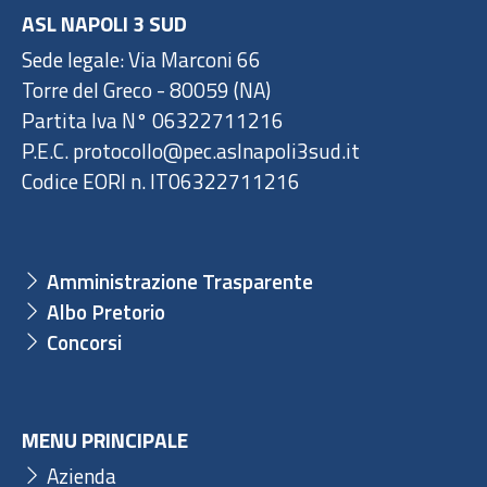
ASL NAPOLI 3 SUD
Sede legale: Via Marconi 66
Torre del Greco - 80059 (NA)
Partita Iva N° 06322711216
P.E.C. protocollo@pec.aslnapoli3sud.it
Codice EORI n. IT06322711216
Amministrazione Trasparente
Albo Pretorio
Concorsi
MENU PRINCIPALE
Azienda