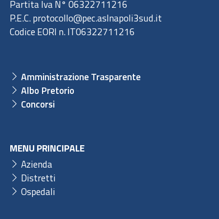
Partita Iva N° 06322711216
P.E.C. protocollo@pec.aslnapoli3sud.it
Codice EORI n. IT06322711216
Amministrazione Trasparente
Albo Pretorio
Concorsi
MENU PRINCIPALE
Azienda
Distretti
Ospedali