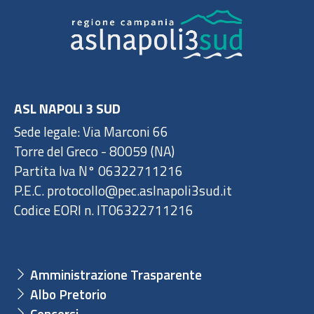
ASL NAPOLI 3 SUD
Sede legale: Via Marconi 66
Torre del Greco - 80059 (NA)
Partita Iva N° 06322711216
P.E.C. protocollo@pec.aslnapoli3sud.it
Codice EORI n. IT06322711216
Amministrazione Trasparente
Albo Pretorio
Concorsi