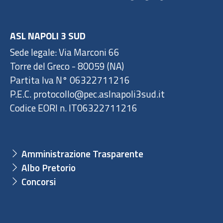
ASL NAPOLI 3 SUD
Sede legale: Via Marconi 66
Torre del Greco - 80059 (NA)
Partita Iva N° 06322711216
P.E.C. protocollo@pec.aslnapoli3sud.it
Codice EORI n. IT06322711216
Amministrazione Trasparente
Albo Pretorio
Concorsi