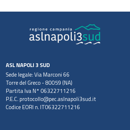
ASL NAPOLI 3 SUD
Sede legale: Via Marconi 66
Torre del Greco - 80059 (NA)
Partita Iva N° 06322711216
P.E.C. protocollo@pec.aslnapoli3sud.it
Codice EORI n. IT06322711216