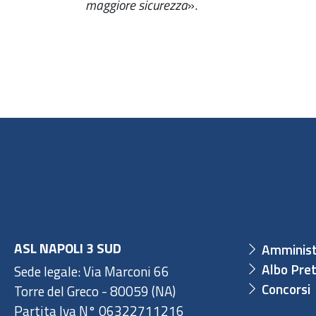
maggiore sicurezza
».
ASL NAPOLI 3 SUD
Amminist
Albo Pret
Sede legale: Via Marconi 66
Concorsi
Torre del Greco - 80059 (NA)
Partita Iva N° 06322711216