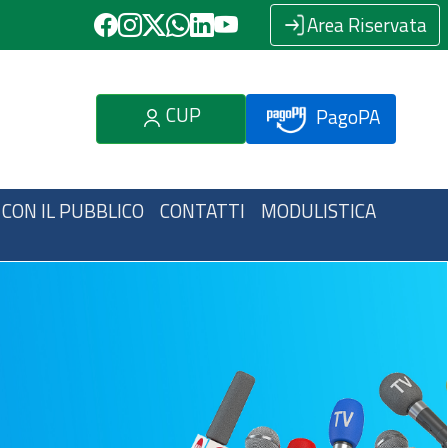
Area Riservata
CUP
PagoPA
 CON IL PUBBLICO
CONTATTI
MODULISTICA