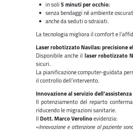
in soli
5 minuti per occhio
;
senza bendaggi né ambiente oscurat
anche da seduti o sdraiati.
La tecnologia migliora il comfort e l’aff
Laser robotizzato Navilas: precisione el
Disponibile anche il
laser robotizzato N
sicuri.
La pianificazione computer-guidata perme
il controllo dell’intervento.
Innovazione al servizio dell’assistenza
Il potenziamento del reparto conferma
riducendo le migrazioni sanitarie.
Il
Dott. Marco Verolino
evidenzia:
«
Innovazione e attenzione al paziente sono