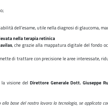
o;
idabilità dell’esame, utile nella diagnosi di glaucoma, m
evata nella terapia retinica
avilas
, che grazie alla mappatura digitale del fondo o
tte di trattare con precisione le aree interessate, rid
 la visione del
Direttore Generale Dott. Giuseppe R
 alla base del nostro lavoro: la tecnologia, se applicata c