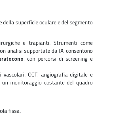
ie della superficie oculare e del segmento
chirurgiche e trapianti. Strumenti come
 con analisi supportate da IA, consentono
eratocono
, con percorsi di screening e
 vascolari. OCT, angiografia digitale e
do un monitoraggio costante del quadro
ola fissa.