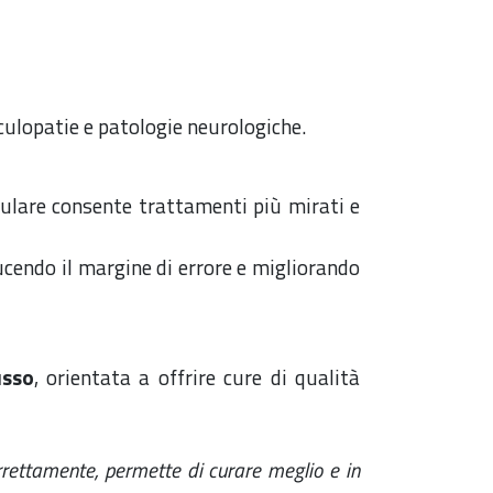
aculopatie e patologie neurologiche.
culare consente trattamenti più mirati e
ucendo il margine di errore e migliorando
usso
, orientata a offrire cure di qualità
orrettamente, permette di curare meglio e in