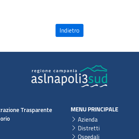
Indietro
MENU PRINCIPALE
razione Trasparente
orio
Azienda
Distretti
Ospedali