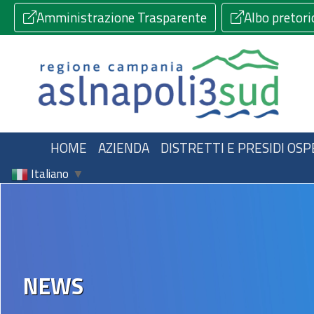
Amministrazione Trasparente
Albo pretori
HOME
AZIENDA
DISTRETTI E PRESIDI OSP
Italiano
▼
NEWS