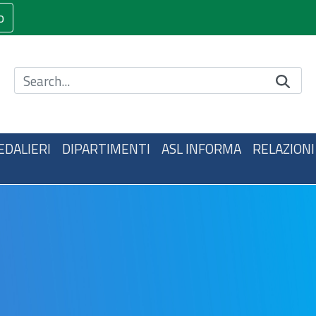
o
Cerca nel sito
EDALIERI
DIPARTIMENTI
ASL INFORMA
RELAZIONI