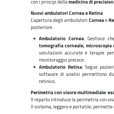
con i principi della
medicina di precision
Nuovi ambulatori Cornea e Retina
L’apertura degli ambulatori
Cornea
e
Re
posteriore.
Ambulatorio Cornea
: Gestisce ch
tomografia corneale, microscopia 
valutazioni accurate e terapie per
monitoraggio precoce.
Ambulatorio Retina
: Segue pazien
software di analisi permettono di
retinico.
Perimetria con visore multimediale: es
Il reparto introduce la perimetria con vis
Il sistema, leggero e portatile, permette