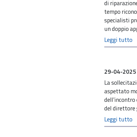
di riparazion
tempo ricono
specialisti p
un doppio ap
29-04-2025
La sollecitaz
aspettato mol
dell'incontro
del direttore