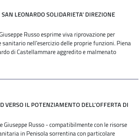
 SAN LEONARDO SOLIDARIETA' DIREZIONE
le Giuseppe Russo esprime viva riprovazione per
sanitario nell'esercizio delle proprie funzioni. Piena
onardo di Castellammare aggredito e malmenato
UD VERSO IL POTENZIAMENTO DELL’OFFERTA DI
ale Giuseppe Russo - compatibilmente con le risorse
anitaria in Penisola sorrentina con particolare