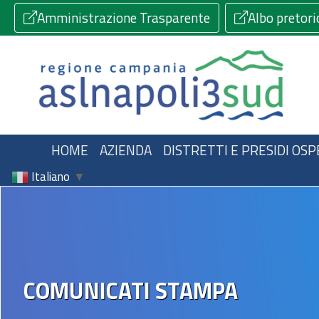
Amministrazione Trasparente
Albo pretori
HOME
AZIENDA
DISTRETTI E PRESIDI OSP
Italiano
▼
COMUNICATI STAMPA