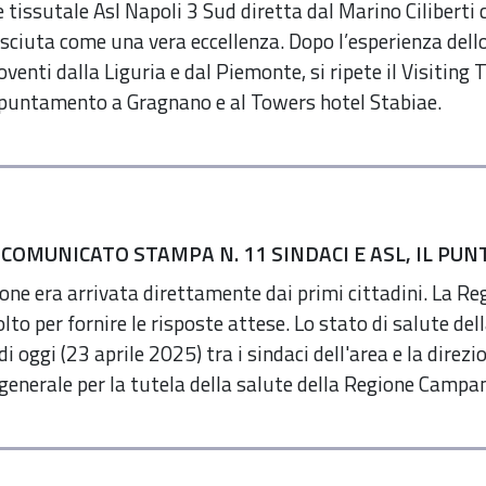
e tissutale Asl Napoli 3 Sud diretta dal Marino Ciliberti
sciuta come una vera eccellenza. Dopo l’esperienza del
roventi dalla Liguria e dal Piemonte, si ripete il Visiti
puntamento a Gragnano e al Towers hotel Stabiae.
 COMUNICATO STAMPA N. 11 SINDACI E ASL, IL PU
ione era arrivata direttamente dai primi cittadini. La R
to per fornire le risposte attese. Lo stato di salute dell
 di oggi (23 aprile 2025) tra i sindaci dell'area e la dir
 generale per la tutela della salute della Regione Campa