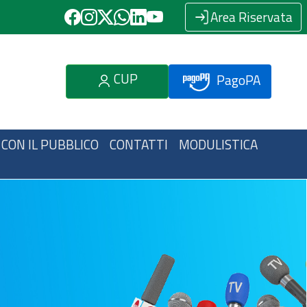
Area Riservata
CUP
PagoPA
 CON IL PUBBLICO
CONTATTI
MODULISTICA