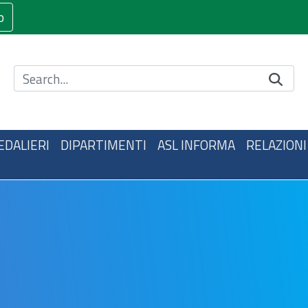
o
Cerca nel sito
EDALIERI
DIPARTIMENTI
ASL INFORMA
RELAZIONI