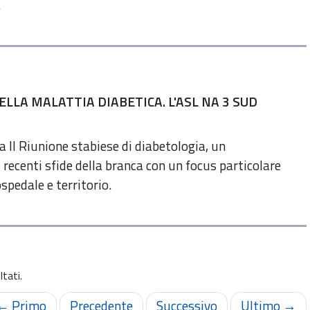
.
LLA MALATTIA DIABETICA. L'ASL NA 3 SUD
la II Riunione stabiese di diabetologia, un
 recenti sfide della branca con un focus particolare
spedale e territorio.
tati.
← Primo
Precedente
Successivo
Ultimo →