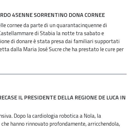
NARDO 45ENNE SORRENTINO DONA CORNEE
lle cornee da parte di un quarantacinquenne di
Castellammare di Stabia la notte tra sabato e
one di donare è stata presa dai familiari supportati
retta dalla Maria José Sucre che ha prestato le cure per
ECASE IL PRESIDENTE DELLA REGIONE DE LUCA IN
siva. Dopo la cardiologia robotica a Nola, la
ti che hanno rinnovato profondamente, arricchendola,