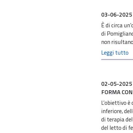
03-06-2025
È di circa un
di Pomigliano
non risultano 
02-05-2025
FORMA CON 
L’obiettivo è 
inferiore, de
di terapia de
del letto di 