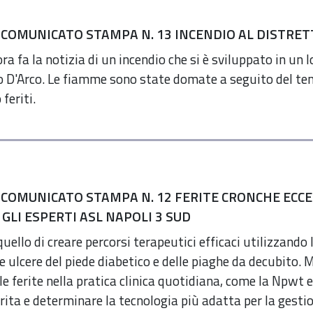
 COMUNICATO STAMPA N. 13 INCENDIO AL DISTRET
'ora fa la notizia di un incendio che si è sviluppato in un
 D'Arco. Le fiamme sono state domate a seguito del tem
feriti.
 COMUNICATO STAMPA N. 12 FERITE CRONCHE ECC
GLI ESPERTI ASL NAPOLI 3 SUD
quello di creare percorsi terapeutici efficaci utilizzando 
lle ulcere del piede diabetico e delle piaghe da decubito.
lle ferite nella pratica clinica quotidiana, come la Npwt 
ferita e determinare la tecnologia più adatta per la gestio