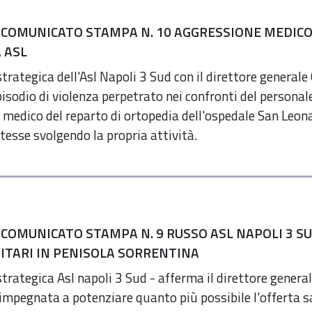
 COMUNICATO STAMPA N. 10 AGGRESSIONE MEDICO
 ASL
strategica dell'Asl Napoli 3 Sud con il direttore genera
isodio di violenza perpetrato nei confronti del personale 
al medico del reparto di ortopedia dell'ospedale San Le
esse svolgendo la propria attività.
 COMUNICATO STAMPA N. 9 RUSSO ASL NAPOLI 3 S
NITARI IN PENISOLA SORRENTINA
strategica Asl napoli 3 Sud - afferma il direttore gener
è impegnata a potenziare quanto più possibile l'offerta s