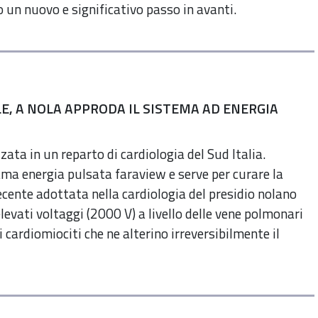
co un nuovo e significativo passo in avanti.
E, A NOLA APPRODA IL SISTEMA AD ENERGIA
zata in un reparto di cardiologia del Sud Italia.
iama energia pulsata faraview e serve per curare la
recente adottata nella cardiologia del presidio nolano
levati voltaggi (2000 V) a livello delle vene polmonari
i cardiomiociti che ne alterino irreversibilmente il