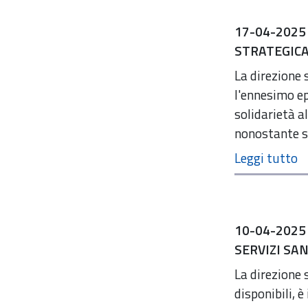
17-04-2025
STRATEGICA
La direzione 
l'ennesimo ep
solidarietà 
nonostante st
10-04-2025
SERVIZI SA
La direzione 
disponibili, 