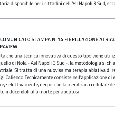
taria disponibile per i cittadini dell’Asl Napoli 3 Sud, ec
 COMUNICATO STAMPA N. 14 FIBRILLAZIONE ATRIAL
ARAVIEW
lta che una tecnica innovativa di questo tipo viene utiliz
quello di Nola - Asl Napoli 3 Sud -, la metodologia si ch
 atriale. Si tratta di una nuovissima terapia ablativa di 
igi Caliendo Tecnicamente consiste nell’applicazione di e
eare, selettivamente, dei pori nella membrana cellulare de
o inducendoli alla morte per apoptosi.