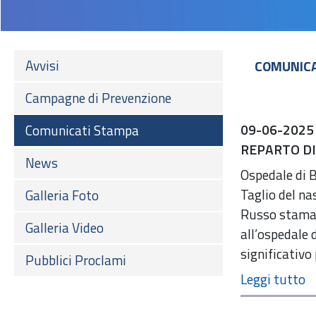
Avvisi
COMUNIC
Campagne di Prevenzione
09-06-2025
Comunicati Stampa
REPARTO DI
News
Ospedale di B
Taglio del na
Galleria Foto
Russo stamane
Galleria Video
all’ospedale 
significativo
Pubblici Proclami