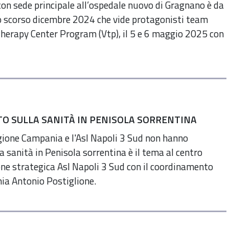
 con sede principale all’ospedale nuovo di Gragnano è da
lo scorso dicembre 2024 che vide protagonisti team
ng Therapy Center Program (Vtp), il 5 e 6 maggio 2025 con
NTO SULLA SANITÀ IN PENISOLA SORRENTINA
egione Campania e l'Asl Napoli 3 Sud non hanno
a sanità in Penisola sorrentina è il tema al centro
ezione strategica Asl Napoli 3 Sud con il coordinamento
nia Antonio Postiglione.