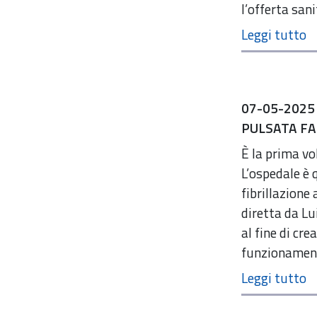
l’offerta sani
07-05-2025
PULSATA F
È la prima vo
L’ospedale è 
fibrillazione
diretta da Lu
al fine di cr
funzionament