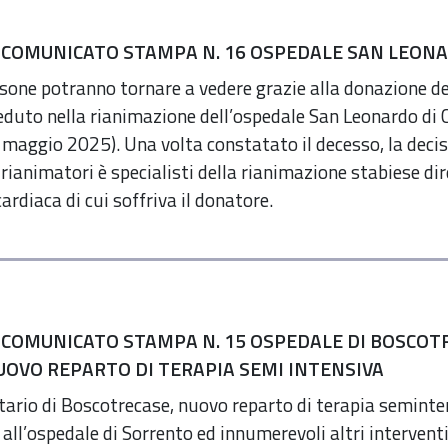
5 COMUNICATO STAMPA N. 16 OSPEDALE SAN LEO
sone potranno tornare a vedere grazie alla donazione de
duto nella rianimazione dell’ospedale San Leonardo di 
aggio 2025). Una volta constatato il decesso, la decisi
i rianimatori è specialisti della rianimazione stabiese di
ardiaca di cui soffriva il donatore.
 COMUNICATO STAMPA N. 15 OSPEDALE DI BOSCOTR
NUOVO REPARTO DI TERAPIA SEMI INTENSIVA
tario di Boscotrecase, nuovo reparto di terapia seminten
all’ospedale di Sorrento ed innumerevoli altri interven