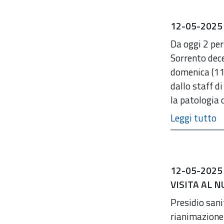
12-05-202
Da oggi 2 per
Sorrento dece
domenica (11m
dallo staff d
la patologia c
12-05-2025
VISITA AL 
Presidio sani
rianimazione 