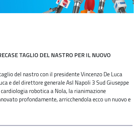
ECASE TAGLIO DEL NASTRO PER IL NUOVO
taglio del nastro con il presidente Vincenzo De Luca
uca e del direttore generale Asl Napoli 3 Sud Giuseppe
cardiologia robotica a Nola, la rianimazione
rinnovato profondamente, arricchendola ecco un nuovo e