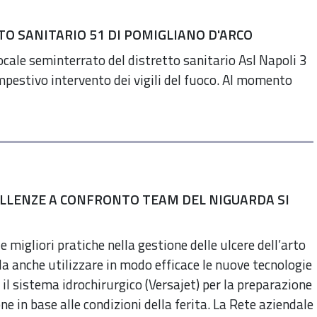
TO SANITARIO 51 DI POMIGLIANO D'ARCO
 locale seminterrato del distretto sanitario Asl Napoli 3
pestivo intervento dei vigili del fuoco. Al momento
ELLENZE A CONFRONTO TEAM DEL NIGUARDA SI
le migliori pratiche nella gestione delle ulcere dell’arto
 Ma anche utilizzare in modo efficace le nuove tecnologie
e il sistema idrochirurgico (Versajet) per la preparazione
ne in base alle condizioni della ferita. La Rete aziendale