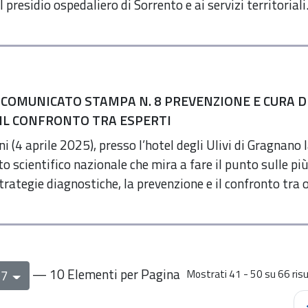
 presidio ospedaliero di Sorrento e ai servizi territoriali
 COMUNICATO STAMPA N. 8 PREVENZIONE E CURA DE
IL CONFRONTO TRA ESPERTI
i (4 aprile 2025), presso l’hotel degli Ulivi di Gragnano 
scientifico nazionale che mira a fare il punto sulle più
trategie diagnostiche, la prevenzione e il confronto tra o
— 10 Elementi per Pagina
 7
Mostrati 41 - 50 su 66 risul