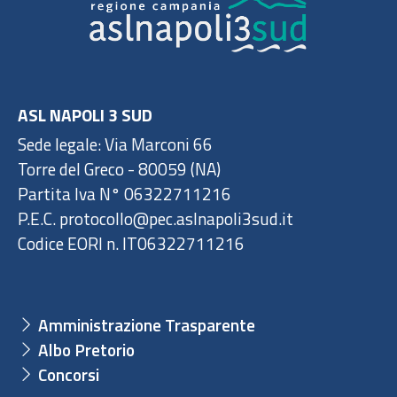
ASL NAPOLI 3 SUD
Sede legale: Via Marconi 66
Torre del Greco - 80059 (NA)
Partita Iva N° 06322711216
P.E.C. protocollo@pec.aslnapoli3sud.it
Codice EORI n. IT06322711216
Amministrazione Trasparente
Albo Pretorio
Concorsi