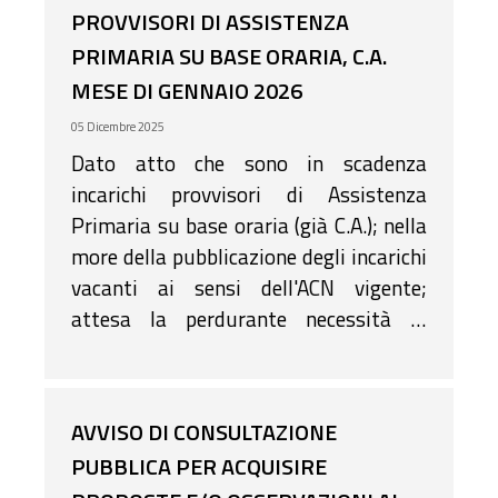
PROVVISORI DI ASSISTENZA
PRIMARIA SU BASE ORARIA, C.A.
MESE DI GENNAIO 2026
05 Dicembre 2025
Dato atto che sono in scadenza
incarichi provvisori di Assistenza
Primaria su base oraria (già C.A.); nella
more della pubblicazione degli incarichi
vacanti ai sensi dell'ACN vigente;
attesa la perdurante necessità di
garantire l'assistenza su base oraria;
rilevato, pertanto che sono da conferire
incarichi per il prossimo mese,
AVVISO DI CONSULTAZIONE
PUBBLICA PER ACQUISIRE