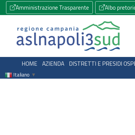
Amministrazione Trasparente
Albo pretori
HOME
AZIENDA
DISTRETTI E PRESIDI OSP
Italiano
▼