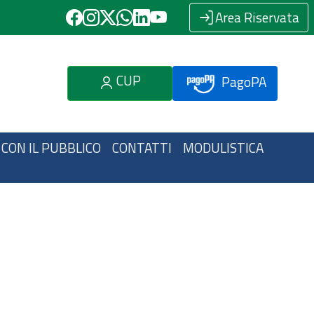
Area Riservata
CUP
PagoPA
 CON IL PUBBLICO
CONTATTI
MODULISTICA