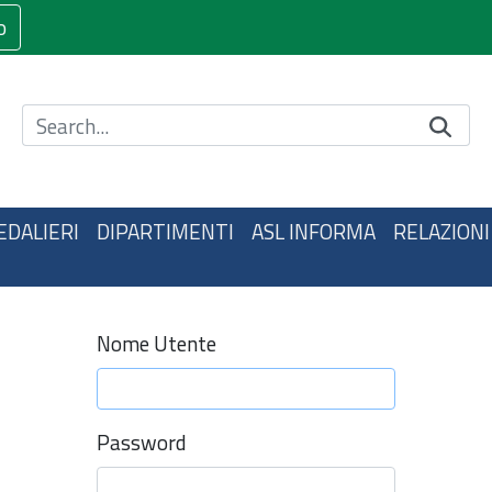
o
Cerca nel sito
EDALIERI
DIPARTIMENTI
ASL INFORMA
RELAZIONI
Nome Utente
Password