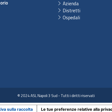
orio
Azienda
Distretti
Ospedali
© 2024 ASL Napoli 3 Sud - Tutti i diritti riservati
iva sulla raccolta
Le tue preferenze relative alla priva