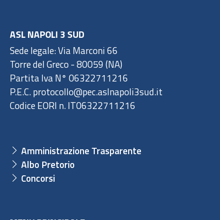
ASL NAPOLI 3 SUD
Sede legale: Via Marconi 66
Torre del Greco - 80059 (NA)
Partita Iva N° 06322711216
P.E.C. protocollo@pec.aslnapoli3sud.it
Codice EORI n. IT06322711216
Amministrazione Trasparente
Albo Pretorio
Concorsi