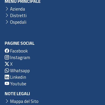
MENU PRINCIPALE
Azienda
Distretti
Ospedali
PAGINE SOCIAL
Facebook
Instagram
X
Whatsapp
Linkedin
Youtube
NOTE LEGALI
Mappa del Sito