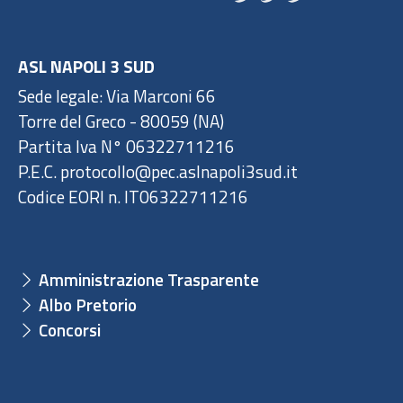
ASL NAPOLI 3 SUD
Sede legale: Via Marconi 66
Torre del Greco - 80059 (NA)
Partita Iva N° 06322711216
P.E.C. protocollo@pec.aslnapoli3sud.it
Codice EORI n. IT06322711216
Amministrazione Trasparente
Albo Pretorio
Concorsi