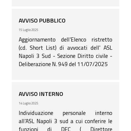
rilevato, pertanto che sono da conferire
incarichi per il prossimo mese.
AVVISO PUBBLICO
15 Luglio 2025
Aggiornamento dell'Elenco ristretto
(cd. Short List) di avvocati dell' ASL
Napoli 3 Sud - Sezione Diritto civile -
Deliberazione N. 949 del 11/07/2025
AVVISO INTERNO
14 Luglio 2025
Individuazione personale interno
all'ASL Napoli 3 sud a cui conferire le
funzioni di DEC ( Direttore