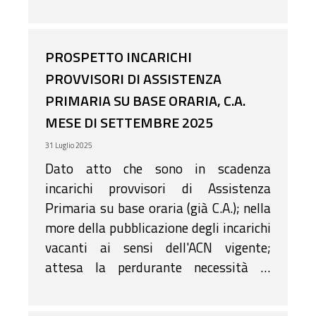
PROSPETTO INCARICHI
PROVVISORI DI ASSISTENZA
PRIMARIA SU BASE ORARIA, C.A.
MESE DI SETTEMBRE 2025
31 Luglio 2025
Dato atto che sono in scadenza
incarichi provvisori di Assistenza
Primaria su base oraria (già C.A.); nella
more della pubblicazione degli incarichi
vacanti ai sensi dell'ACN vigente;
attesa la perdurante necessità di
garantire l'assistenza su base oraria;
rilevato, pertanto che sono da conferire