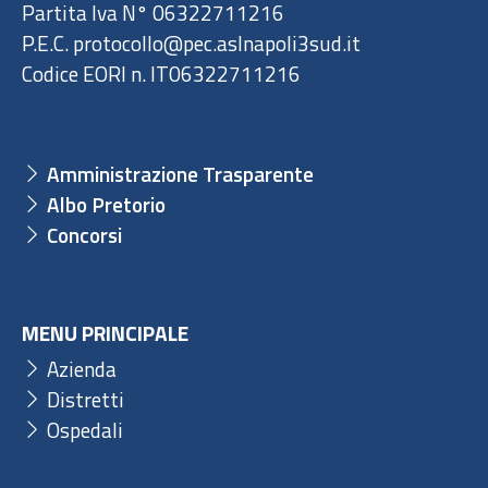
Partita Iva N° 06322711216
P.E.C. protocollo@pec.aslnapoli3sud.it
Codice EORI n. IT06322711216
Amministrazione Trasparente
Albo Pretorio
Concorsi
MENU PRINCIPALE
Azienda
Distretti
Ospedali