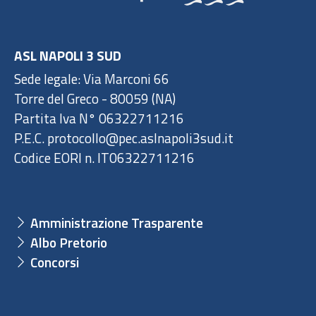
ASL NAPOLI 3 SUD
Sede legale: Via Marconi 66
Torre del Greco - 80059 (NA)
Partita Iva N° 06322711216
P.E.C. protocollo@pec.aslnapoli3sud.it
Codice EORI n. IT06322711216
Amministrazione Trasparente
Albo Pretorio
Concorsi