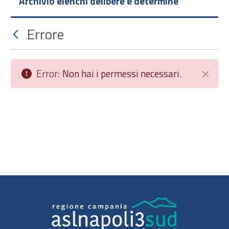
Archivio elenchi delibere e determine
Errore
Error:
Non hai i permessi necessari.
Chiudi