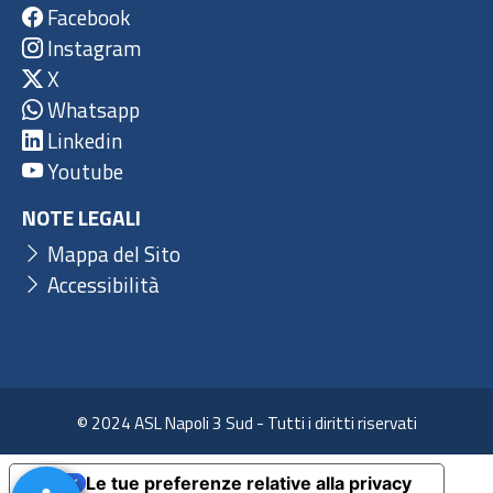
Facebook
Instagram
X
Whatsapp
Linkedin
Youtube
NOTE LEGALI
Mappa del Sito
Accessibilità
© 2024 ASL Napoli 3 Sud - Tutti i diritti riservati
Le tue preferenze relative alla privacy