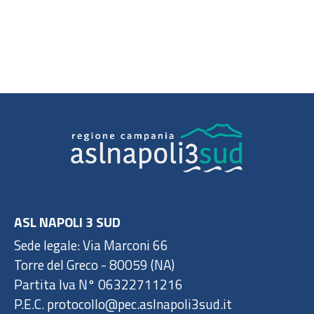
ASL NAPOLI 3 SUD
Sede legale: Via Marconi 66
Torre del Greco - 80059 (NA)
Partita Iva N° 06322711216
P.E.C. protocollo@pec.aslnapoli3sud.it