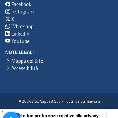
Facebook
Instagram
X
Whatsapp
Linkedin
Youtube
NOTE LEGALI
Mappa del Sito
Accessibilità
© 2024 ASL Napoli 3 Sud - Tutti i diritti riservati
Le tue preferenze relative alla privacy