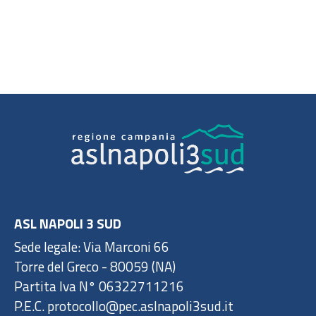
ASL NAPOLI 3 SUD
Sede legale: Via Marconi 66
Torre del Greco - 80059 (NA)
Partita Iva N° 06322711216
P.E.C. protocollo@pec.aslnapoli3sud.it