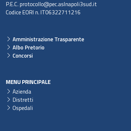
P.E.C. protocollo@pec.aslnapoli3sud.it
Codice EORI n. IT06322711216
Amministrazione Trasparente
Albo Pretorio
Concorsi
MENU PRINCIPALE
Azienda
Distretti
Ospedali