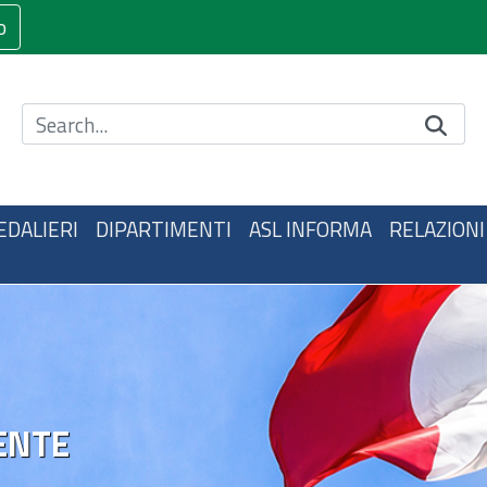
o
Cerca nel sito
EDALIERI
DIPARTIMENTI
ASL INFORMA
RELAZIONI
ENTE