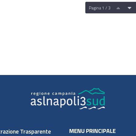
Pagina 1 / 3
MENU PRINCIPALE
razione Trasparente