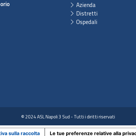
orio
Azienda
Distretti
Ospedali
© 2024 ASL Napoli 3 Sud - Tutti i diritti riservati
iva sulla raccolta
Le tue preferenze relative alla priva