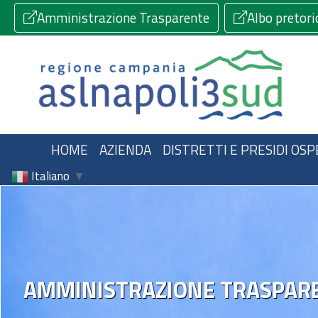
Amministrazione Trasparente
Albo pretori
HOME
AZIENDA
DISTRETTI E PRESIDI OSP
Italiano
▼
AMMINISTRAZIONE TRASPAR