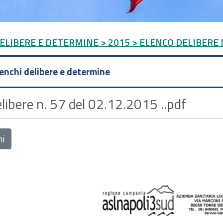
DELIBERE E DETERMINE
> 2015
> ELENCO DELIBERE N
lenchi delibere e determine
libere n. 57 del 02.12.2015 ..pdf
ni