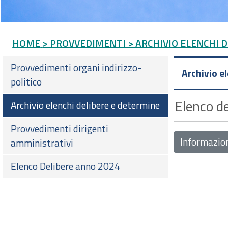
HOME
> PROVVEDIMENTI
> ARCHIVIO ELENCHI 
Provvedimenti organi indirizzo-
Archivio e
politico
Elenco de
Archivio elenchi delibere e determine
Provvedimenti dirigenti
Informazio
amministrativi
Elenco Delibere anno 2024