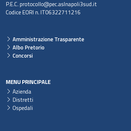
P.E.C. protocollo@pec.aslnapoli3sud.it
Codice EORI n. IT06322711216
Amministrazione Trasparente
Albo Pretorio
Concorsi
MENU PRINCIPALE
Azienda
Distretti
Ospedali