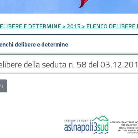
DELIBERE E DETERMINE
> 2015
> ELENCO DELIBERE D
lenchi delibere e determine
libere della seduta n. 58 del 03.12.20
ni