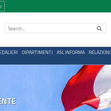
o
Cerca nel sito
EDALIERI
DIPARTIMENTI
ASL INFORMA
RELAZIONI
ENTE