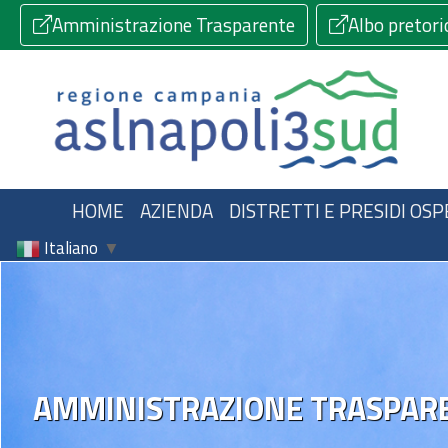
Amministrazione Trasparente
Albo pretori
HOME
AZIENDA
DISTRETTI E PRESIDI OSP
Italiano
▼
AMMINISTRAZIONE TRASPAR