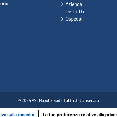
orio
Azienda
Distretti
Ospedali
© 2024 ASL Napoli 3 Sud - Tutti i diritti riservati
iva sulla raccolta
Le tue preferenze relative alla priva