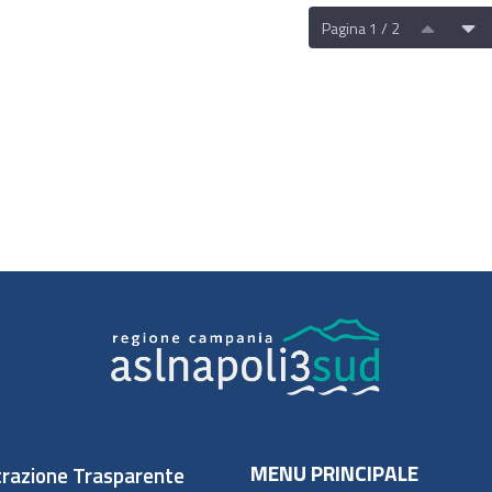
Pagina 1 / 2
MENU PRINCIPALE
razione Trasparente