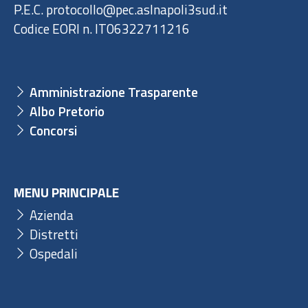
P.E.C. protocollo@pec.aslnapoli3sud.it
Codice EORI n. IT06322711216
Amministrazione Trasparente
Albo Pretorio
Concorsi
MENU PRINCIPALE
Azienda
Distretti
Ospedali