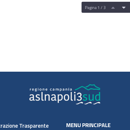
Pagina 1 / 3
MENU PRINCIPALE
razione Trasparente