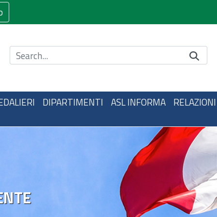
o
Cerca nel sito
EDALIERI
DIPARTIMENTI
ASL INFORMA
RELAZIONI
ENTE