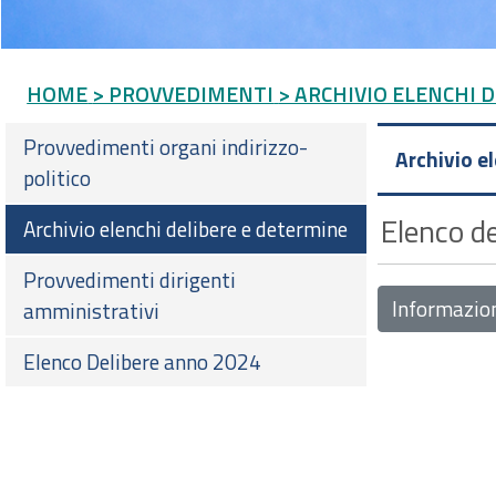
HOME
> PROVVEDIMENTI
> ARCHIVIO ELENCHI 
Provvedimenti organi indirizzo-
Archivio e
politico
Elenco de
Archivio elenchi delibere e determine
Provvedimenti dirigenti
Informazio
amministrativi
Elenco Delibere anno 2024