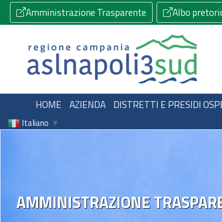
Amministrazione Trasparente
Albo pretori
HOME
AZIENDA
DISTRETTI E PRESIDI OSP
Italiano
▼
AMMINISTRAZIONE TRASPAR