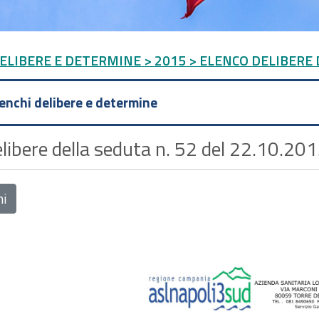
DELIBERE E DETERMINE
> 2015
> ELENCO DELIBERE D
lenchi delibere e determine
libere della seduta n. 52 del 22.10.201
ni