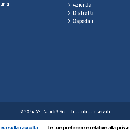
orio
Azienda
Distretti
Ospedali
© 2024 ASL Napoli 3 Sud - Tutti i diritti riservati
iva sulla raccolta
Le tue preferenze relative alla priva