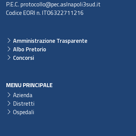
P.E.C. protocollo@pec.aslnapoli3sud.it
Codice EORI n. IT06322711216
Amministrazione Trasparente
Albo Pretorio
Concorsi
MENU PRINCIPALE
Azienda
Distretti
Ospedali