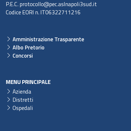
P.E.C. protocollo@pec.aslnapoli3sud.it
Codice EORI n. IT06322711216
Amministrazione Trasparente
Albo Pretorio
Concorsi
MENU PRINCIPALE
Azienda
Distretti
Ospedali