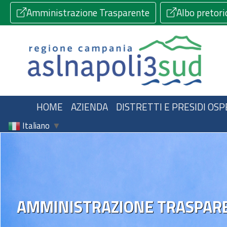
Amministrazione Trasparente
Albo pretori
HOME
AZIENDA
DISTRETTI E PRESIDI OSP
Italiano
▼
AMMINISTRAZIONE TRASPAR