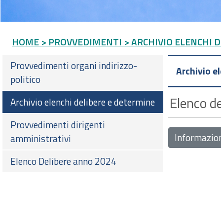
HOME
> PROVVEDIMENTI
> ARCHIVIO ELENCHI 
Provvedimenti organi indirizzo-
Archivio e
politico
Elenco de
Archivio elenchi delibere e determine
Provvedimenti dirigenti
Informazio
amministrativi
Elenco Delibere anno 2024