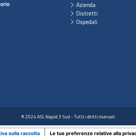
orio
Azienda
Distretti
Ospedali
© 2024 ASL Napoli 3 Sud - Tutti i diritti riservati
iva sulla raccolta
Le tue preferenze relative alla priva