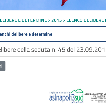
DELIBERE E DETERMINE
> 2015
> ELENCO DELIBERE D
lenchi delibere e determine
libere della seduta n. 45 del 23.09.201
ni