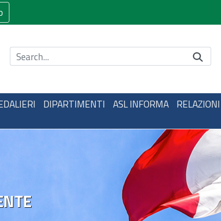
o
Cerca nel sito
EDALIERI
DIPARTIMENTI
ASL INFORMA
RELAZIONI
ENTE