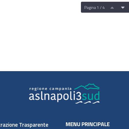
Pagina 1 / 4
MENU PRINCIPALE
razione Trasparente