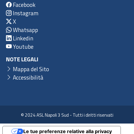
Facebook
Instagram
X
Whatsapp
Linkedin
Youtube
NOTE LEGALI
Mappa del Sito
Accessibilità
© 2024 ASL Napoli 3 Sud - Tutti i diritti riservati
Le tue preferenze relative alla privacy