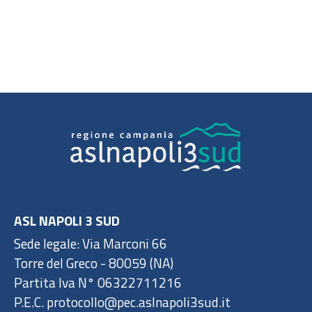
ASL NAPOLI 3 SUD
Sede legale: Via Marconi 66
Torre del Greco - 80059 (NA)
Partita Iva N° 06322711216
P.E.C. protocollo@pec.aslnapoli3sud.it