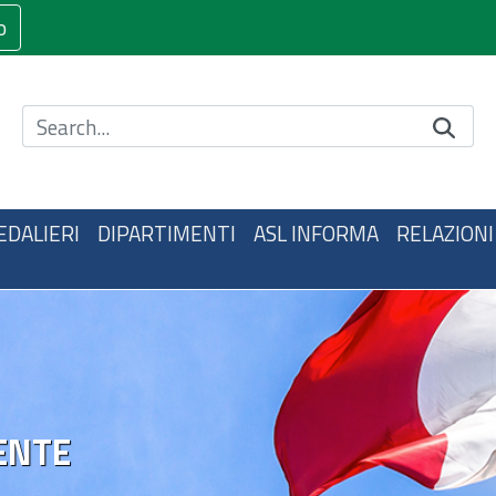
o
Cerca nel sito
EDALIERI
DIPARTIMENTI
ASL INFORMA
RELAZIONI
ENTE