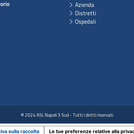
orio
Azienda
Distretti
Ospedali
© 2024 ASL Napoli 3 Sud - Tutti i diritti riservati
iva sulla raccolta
Le tue preferenze relative alla priva