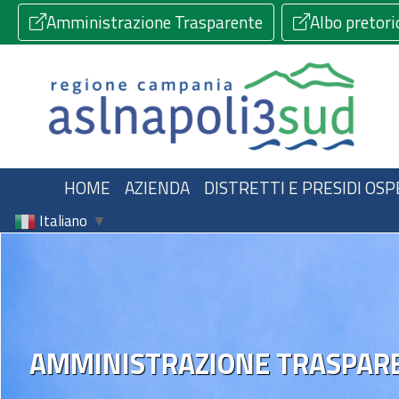
Amministrazione Trasparente
Albo pretori
HOME
AZIENDA
DISTRETTI E PRESIDI OSP
Italiano
▼
AMMINISTRAZIONE TRASPAR