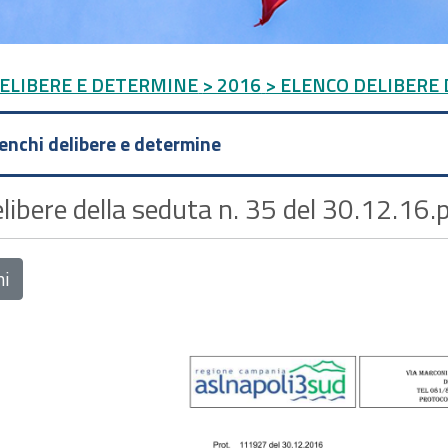
DELIBERE E DETERMINE
> 2016
> ELENCO DELIBERE 
lenchi delibere e determine
libere della seduta n. 35 del 30.12.16.
ni