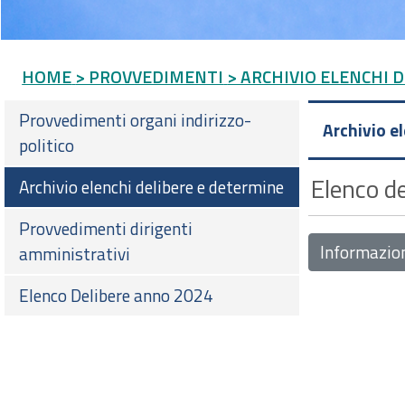
HOME
> PROVVEDIMENTI
> ARCHIVIO ELENCHI 
Provvedimenti organi indirizzo-
Archivio e
politico
Elenco de
Archivio elenchi delibere e determine
Provvedimenti dirigenti
Informazio
amministrativi
Elenco Delibere anno 2024