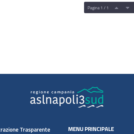
Pagina 1 / 1
MENU PRINCIPALE
razione Trasparente