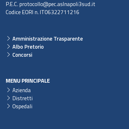
P.E.C. protocollo@pec.aslnapoli3sud.it
Codice EORI n. IT06322711216
Amministrazione Trasparente
Albo Pretorio
Concorsi
MENU PRINCIPALE
Azienda
Distretti
Ospedali