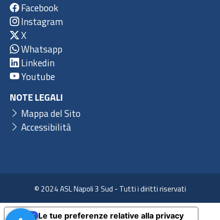
Facebook
Instagram
X
Whatsapp
Linkedin
Youtube
NOTE LEGALI
Mappa del Sito
Accessibilità
© 2024 ASL Napoli 3 Sud - Tutti i diritti riservati
Le tue preferenze relative alla privacy