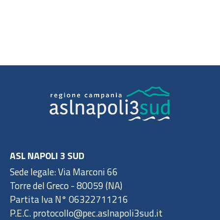
ASL NAPOLI 3 SUD
Sede legale: Via Marconi 66
Torre del Greco - 80059 (NA)
Partita Iva N° 06322711216
P.E.C. protocollo@pec.aslnapoli3sud.it