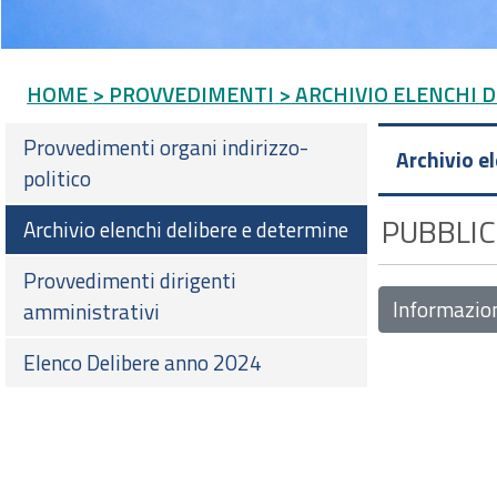
HOME
> PROVVEDIMENTI
> ARCHIVIO ELENCHI 
Provvedimenti organi indirizzo-
Archivio e
politico
PUBBLIC
Archivio elenchi delibere e determine
Provvedimenti dirigenti
Informazio
amministrativi
Elenco Delibere anno 2024