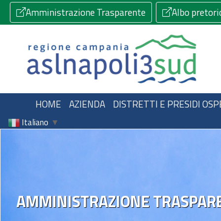
Amministrazione Trasparente
Albo pretori
HOME
AZIENDA
DISTRETTI E PRESIDI OSP
Italiano
▼
AMMINISTRAZIONE TRASPAR