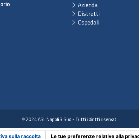
orio
Azienda
Distretti
Ospedali
© 2024 ASL Napoli 3 Sud - Tutti i diritti riservati
iva sulla raccolta
Le tue preferenze relative alla priva