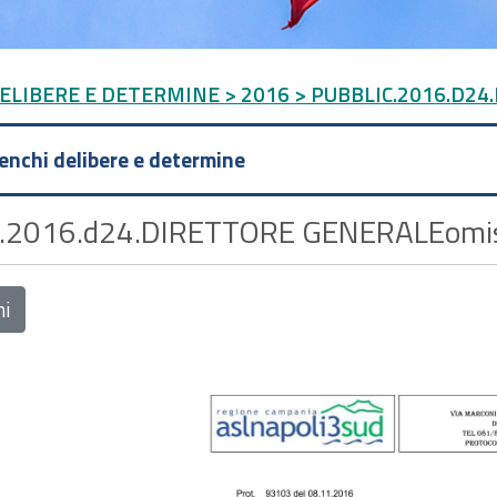
DELIBERE E DETERMINE
> 2016
> PUBBLIC.2016.D2
lenchi delibere e determine
.2016.d24.DIRETTORE GENERALEomis
ni