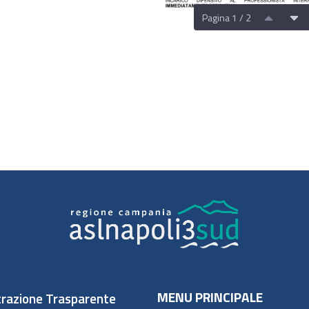
Pagina 1 / 2
MENU PRINCIPALE
razione Trasparente