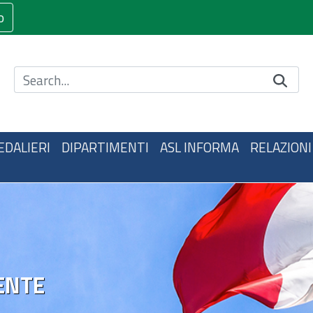
o
Cerca nel sito
EDALIERI
DIPARTIMENTI
ASL INFORMA
RELAZIONI
ENTE