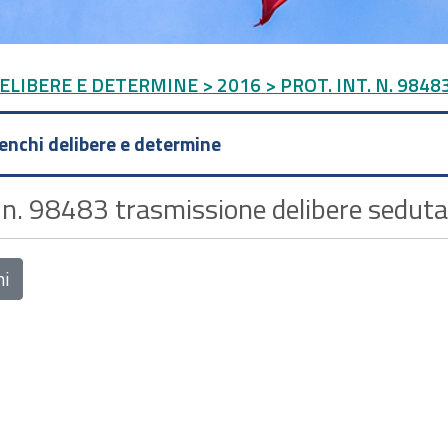
DELIBERE E DETERMINE
> 2016
> PROT. INT. N. 98
lenchi delibere e determine
. n. 98483 trasmissione delibere seduta
ni