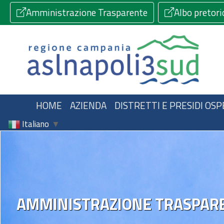
Amministrazione Trasparente
Albo pretori
HOME
AZIENDA
DISTRETTI E PRESIDI OSP
Italiano
▼
AMMINISTRAZIONE TRASPAR