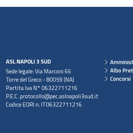
ASL NAPOLI 3 SUD
Amminist
Albo Pret
Sede legale: Via Marconi 66
Concorsi
Torre del Greco - 80059 (NA)
Partita Iva N° 06322711216
P.E.C. protocollo@pec.aslnapoli3sud.it
Codice EORI n. IT06322711216