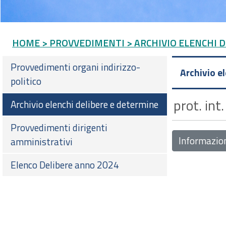
HOME
> PROVVEDIMENTI
> ARCHIVIO ELENCHI 
Provvedimenti organi indirizzo-
Archivio e
politico
prot. int
Archivio elenchi delibere e determine
Provvedimenti dirigenti
Informazio
amministrativi
Elenco Delibere anno 2024