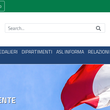
o
Cerca nel sito
EDALIERI
DIPARTIMENTI
ASL INFORMA
RELAZIONI
ENTE