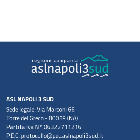
ASL NAPOLI 3 SUD
Sede legale: Via Marconi 66
Torre del Greco - 80059 (NA)
Partita Iva N° 06322711216
P.E.C. protocollo@pec.aslnapoli3sud.it