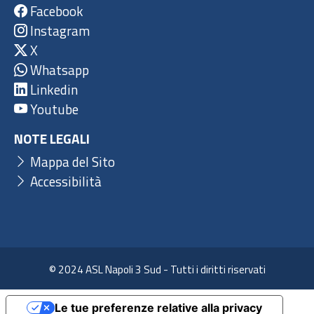
Facebook
Instagram
X
Whatsapp
Linkedin
Youtube
NOTE LEGALI
Mappa del Sito
Accessibilità
© 2024 ASL Napoli 3 Sud - Tutti i diritti riservati
Le tue preferenze relative alla privacy