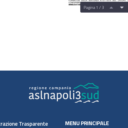
Pagina 1 / 3
MENU PRINCIPALE
razione Trasparente