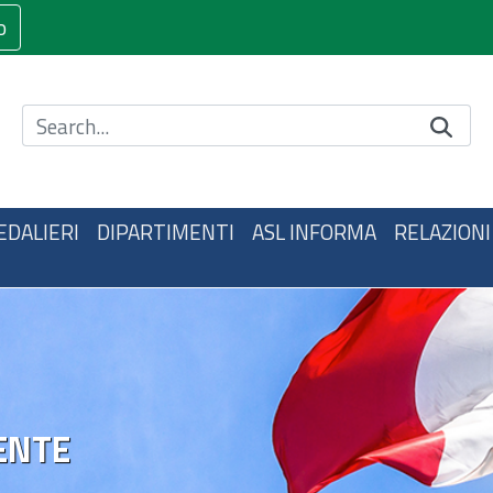
o
Cerca nel sito
EDALIERI
DIPARTIMENTI
ASL INFORMA
RELAZIONI
ENTE