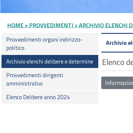
HOME
> PROVVEDIMENTI
> ARCHIVIO ELENCHI 
Provvedimenti organi indirizzo-
Archivio e
politico
Elenco de
Archivio elenchi delibere e determine
Provvedimenti dirigenti
Informazio
amministrativi
Elenco Delibere anno 2024