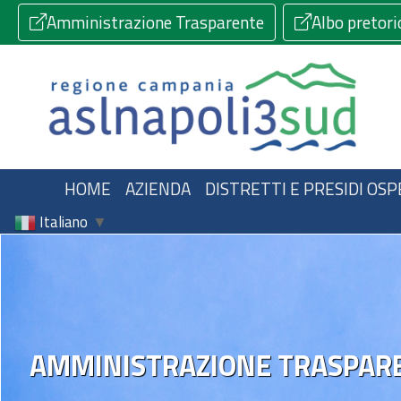
Amministrazione Trasparente
Albo pretori
HOME
AZIENDA
DISTRETTI E PRESIDI OSP
Italiano
▼
AMMINISTRAZIONE TRASPAR