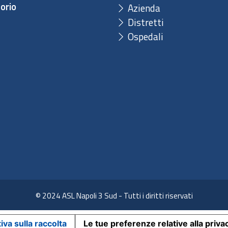
orio
Azienda
Distretti
Ospedali
© 2024 ASL Napoli 3 Sud - Tutti i diritti riservati
iva sulla raccolta
Le tue preferenze relative alla priva