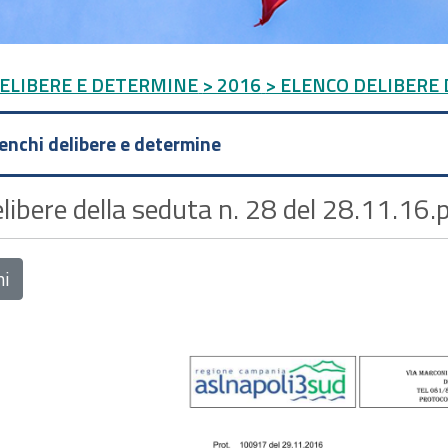
DELIBERE E DETERMINE
> 2016
> ELENCO DELIBERE 
lenchi delibere e determine
libere della seduta n. 28 del 28.11.16.
ni